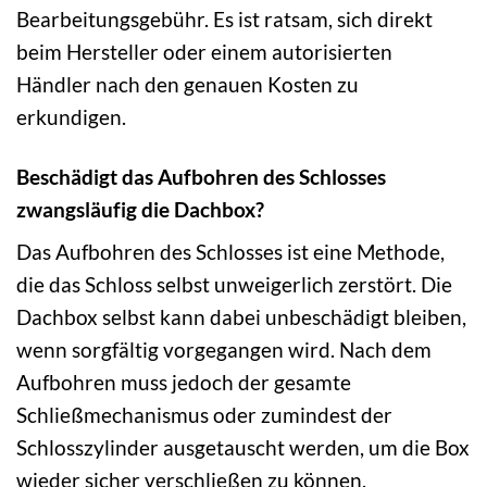
Bearbeitungsgebühr. Es ist ratsam, sich direkt
beim Hersteller oder einem autorisierten
Händler nach den genauen Kosten zu
erkundigen.
Beschädigt das Aufbohren des Schlosses
zwangsläufig die Dachbox?
Das Aufbohren des Schlosses ist eine Methode,
die das Schloss selbst unweigerlich zerstört. Die
Dachbox selbst kann dabei unbeschädigt bleiben,
wenn sorgfältig vorgegangen wird. Nach dem
Aufbohren muss jedoch der gesamte
Schließmechanismus oder zumindest der
Schlosszylinder ausgetauscht werden, um die Box
wieder sicher verschließen zu können.