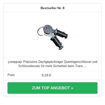
8
yuwqqoajv Präzisions Dachgepäckträger Querträgerschlösser und
Schlüsselersatz für mehr Sicherheit beim Trans ...
9,29 €
ZUM TOP ANGEBOT »