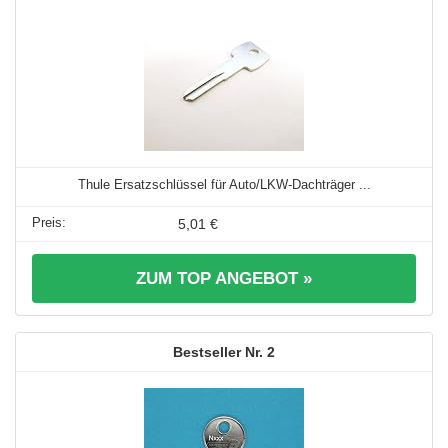
Thule Ersatzschlüssel für Auto/LKW-Dachträger ...
5,01 €
ZUM TOP ANGEBOT »
2