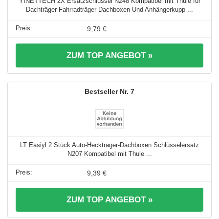
YINETTECH 2X Ersatzschlüssel N248 Kompatibel mit Thule für
Dachträger Fahrradträger Dachboxen Und Anhängerkupp ...
9,79 €
ZUM TOP ANGEBOT »
7
LT Easiyl 2 Stück Auto-Heckträger-Dachboxen Schlüsselersatz
N207 Kompatibel mit Thule ...
9,39 €
ZUM TOP ANGEBOT »