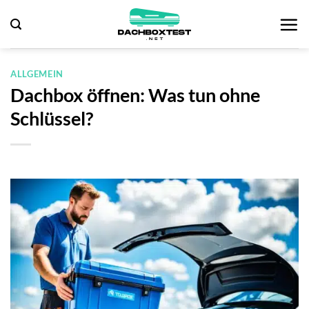
Zum
Inhalt
springen
ALLGEMEIN
Dachbox öffnen: Was tun ohne
Schlüssel?