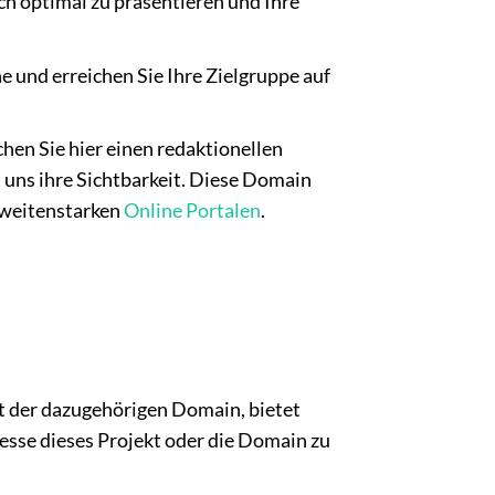
ch optimal zu präsentieren und Ihre
 und erreichen Sie Ihre Zielgruppe auf
chen Sie hier einen redaktionellen
 uns ihre Sichtbarkeit. Diese Domain
chweitenstarken
Online Portalen
.
t der dazugehörigen Domain, bietet
resse dieses Projekt oder die Domain zu