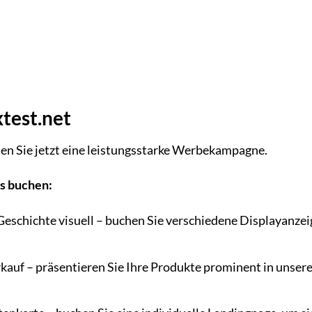
test.net
en Sie jetzt eine leistungsstarke Werbekampagne.
ns buchen:
Geschichte visuell – buchen Sie verschiedene Displayanzei
kauf – präsentieren Sie Ihre Produkte prominent in unser