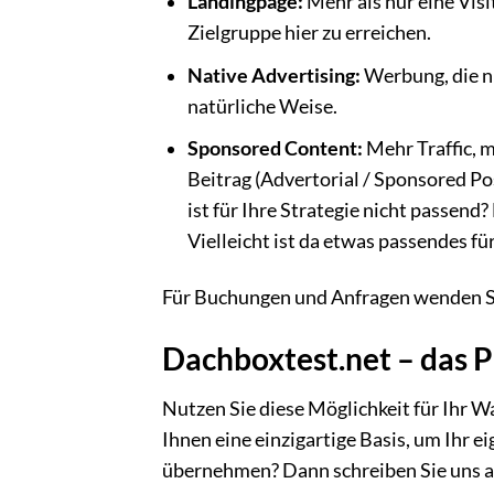
Landingpage:
Mehr als nur eine Visi
Zielgruppe hier zu erreichen.
Native Advertising:
Werbung, die ni
natürliche Weise.
Sponsored Content:
Mehr Traffic, m
Beitrag (Advertorial / Sponsored P
ist für Ihre Strategie nicht passen
Vielleicht ist da etwas passendes für
Für Buchungen und Anfragen wenden Si
Dachboxtest.net – das P
Nutzen Sie diese Möglichkeit für Ihr 
Ihnen eine einzigartige Basis, um Ihr 
übernehmen? Dann schreiben Sie uns 