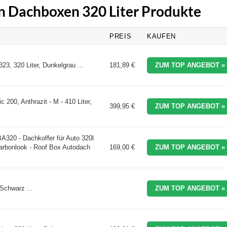
en Dachboxen 320 Liter Produkte
PREIS
KAUFEN
23, 320 Liter, Dunkelgrau ...
181,89 €
ZUM TOP ANGEBOT »
 200, Anthrazit - M - 410 Liter,
399,95 €
ZUM TOP ANGEBOT »
320 - Dachkoffer für Auto 320l
arbonlook - Roof Box Autodach
169,00 €
ZUM TOP ANGEBOT »
Schwarz ...
ZUM TOP ANGEBOT »