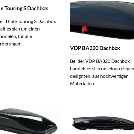
le Touring S Dachbox
der Thule Touring S Dachbox
elt es sich um einen
ionalen, für alle
rderungen...
VDP BA320 Dachbox
Bei der VDP BA320 Dachbox
handelt es sich um einen elega
designten, aus hochwertigen
Materialien...