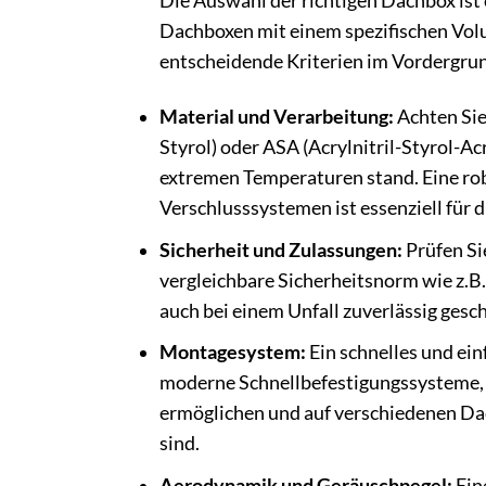
Die Auswahl der richtigen Dachbox ist 
Dachboxen mit einem spezifischen Vol
entscheidende Kriterien im Vordergru
Material und Verarbeitung:
Achten Sie
Styrol) oder ASA (Acrylnitril-Styrol-Ac
extremen Temperaturen stand. Eine rob
Verschlusssystemen ist essenziell für d
Sicherheit und Zulassungen:
Prüfen Si
vergleichbare Sicherheitsnorm wie z.B.
auch bei einem Unfall zuverlässig gesch
Montagesystem:
Ein schnelles und ei
moderne Schnellbefestigungssysteme,
ermöglichen und auf verschiedenen Da
sind.
Aerodynamik und Geräuschpegel:
Ein