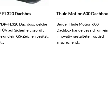
-FL320 Dachbox
Thule Motion 600 Dachbox
VDP-FL320 Dachbox, welche
Bei der Thule Motion 600
TÜV auf Sicherheit geprüft
Dachbox handelt es sich um ei
e und ein GS-Zeichen besitzt,
innovativ gestalteten, optisch
...
ansprechend...