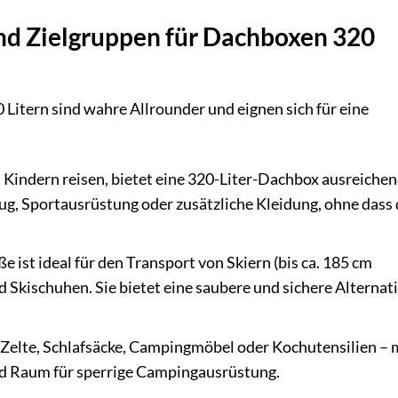
d Zielgruppen für Dachboxen 320
itern sind wahre Allrounder und eignen sich für eine
t Kindern reisen, bietet eine 320-Liter-Dachbox ausreiche
ug, Sportausrüstung oder zusätzliche Kleidung, ohne dass 
 ist ideal für den Transport von Skiern (bis ca. 185 cm
 Skischuhen. Sie bietet eine saubere und sichere Alternat
Zelte, Schlafsäcke, Campingmöbel oder Kochutensilien – 
nd Raum für sperrige Campingausrüstung.