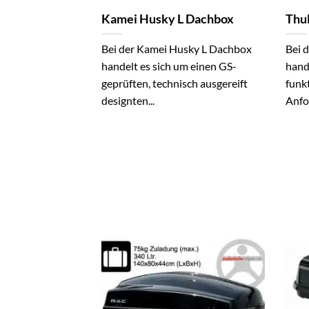
Kamei Husky L Dachbox
Thu
Bei der Kamei Husky L Dachbox
Bei 
handelt es sich um einen GS-
hand
geprüften, technisch ausgereift
funkt
designten...
Anfo