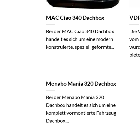
MAC Ciao 340 Dachbox
VDP
Bei der MAC Ciao 340 Dachbox
Die 
handelt es sich um eine modern
vom 
konstruierte, speziell geformte...
wurd
bietet
Menabo Mania 320 Dachbox
Bei der Menabo Mania 320
Dachbox handelt es sich um eine
komplett vormontierte Fahrzeug
Dachbox,...