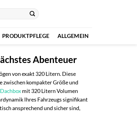
PRODUKTPFLEGE
ALLGEMEIN
 nächstes Abenteuer
gen von exakt 320 Litern. Diese
nce zwischen kompakter Größe und
Dachbox
mit 320 Litern Volumen
ahrdynamik Ihres Fahrzeugs signifikant
tisch ansprechend und sicher sind,