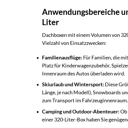
Anwendungsbereiche un
Liter
Dachboxen mit einem Volumen von 320 L
Vielzahl von Einsatzzwecken:
Familienausflüge:
Für Familien, die mi
Platz für Kinderwagenzubehör, Spielze
Innenraum des Autos überladen wird.
Skiurlaub und Wintersport:
Diese Größe
Länge, je nach Modell), Snowboards und
zum Transport im Fahrzeuginnenraum.
Camping und Outdoor-Abenteuer:
Ob 
einer 320-Liter-Box haben Sie genüge