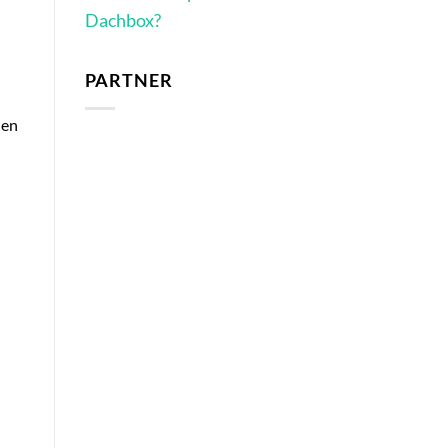
Dachbox?
PARTNER
nen