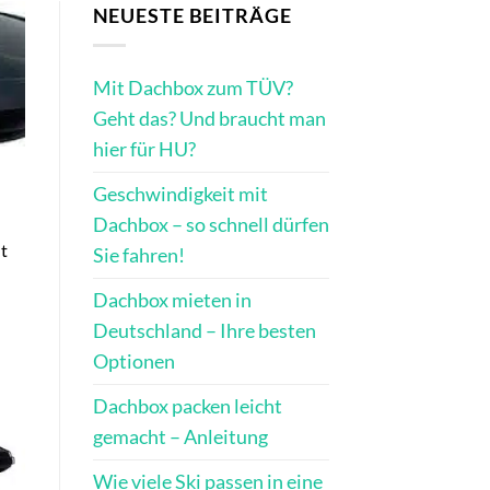
NEUESTE BEITRÄGE
Mit Dachbox zum TÜV?
Geht das? Und braucht man
hier für HU?
Geschwindigkeit mit
Dachbox – so schnell dürfen
nt
Sie fahren!
Dachbox mieten in
Deutschland – Ihre besten
Optionen
Dachbox packen leicht
gemacht – Anleitung
Wie viele Ski passen in eine