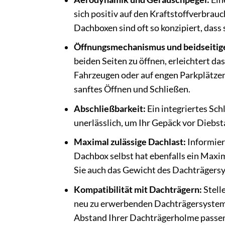
sich positiv auf den Kraftstoffverbra
Dachboxen sind oft so konzipiert, das
Öffnungsmechanismus und beidseitige
beiden Seiten zu öffnen, erleichtert d
Fahrzeugen oder auf engen Parkplätzen
sanftes Öffnen und Schließen.
Abschließbarkeit:
Ein integriertes Sc
unerlässlich, um Ihr Gepäck vor Diebst
Maximal zulässige Dachlast:
Informier
Dachbox selbst hat ebenfalls ein Maxi
Sie auch das Gewicht des Dachträgers
Kompatibilität mit Dachträgern:
Stell
neu zu erwerbenden Dachträgersystem
Abstand Ihrer Dachträgerholme passe