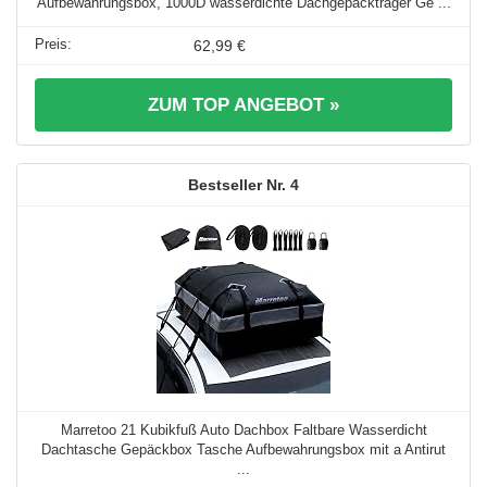
Aufbewahrungsbox, 1000D wasserdichte Dachgepäckträger Ge ...
62,99 €
ZUM TOP ANGEBOT »
4
Marretoo 21 Kubikfuß Auto Dachbox Faltbare Wasserdicht
Dachtasche Gepäckbox Tasche Aufbewahrungsbox mit a Antirut
...