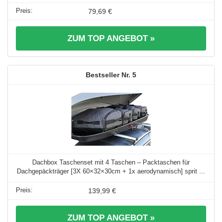
79,69 €
ZUM TOP ANGEBOT »
5
Dachbox Taschenset mit 4 Taschen – Packtaschen für
Dachgepäckträger [3X 60×32×30cm + 1x aerodynamisch] sprit ...
139,99 €
ZUM TOP ANGEBOT »