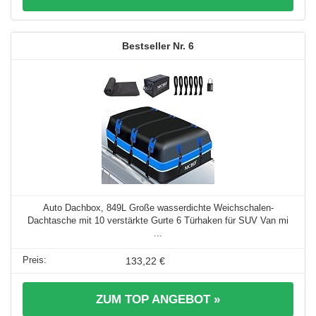
6
Auto Dachbox, 849L Große wasserdichte Weichschalen-
Dachtasche mit 10 verstärkte Gurte 6 Türhaken für SUV Van mi
...
133,22 €
ZUM TOP ANGEBOT »