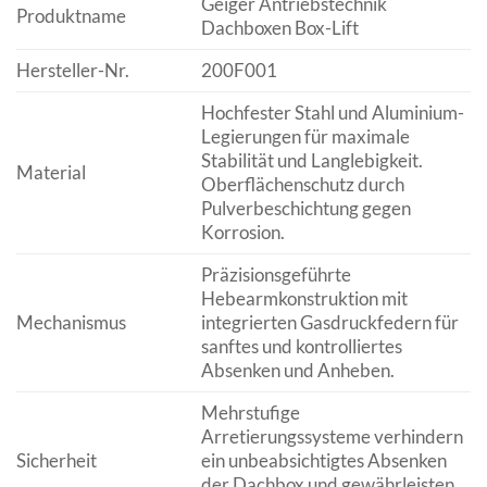
Geiger Antriebstechnik
Produktname
Dachboxen Box-Lift
Hersteller-Nr.
200F001
Hochfester Stahl und Aluminium-
Legierungen für maximale
Stabilität und Langlebigkeit.
Material
Oberflächenschutz durch
Pulverbeschichtung gegen
Korrosion.
Präzisionsgeführte
Hebearmkonstruktion mit
Mechanismus
integrierten Gasdruckfedern für
sanftes und kontrolliertes
Absenken und Anheben.
Mehrstufige
Arretierungssysteme verhindern
Sicherheit
ein unbeabsichtigtes Absenken
der Dachbox und gewährleisten