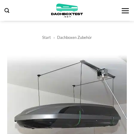
Zum
Inhalt
springen
Start
»
Dachboxen Zubehör