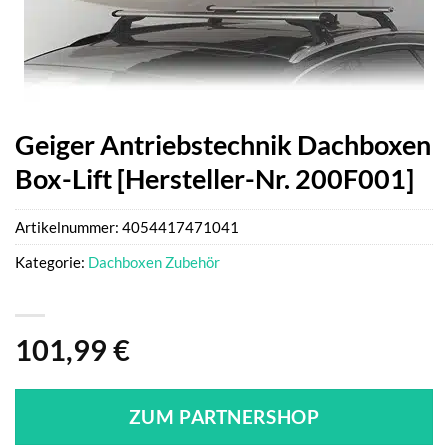
Geiger Antriebstechnik Dachboxen
Box-Lift [Hersteller-Nr. 200F001]
Artikelnummer:
4054417471041
Kategorie:
Dachboxen Zubehör
101,99
€
ZUM PARTNERSHOP